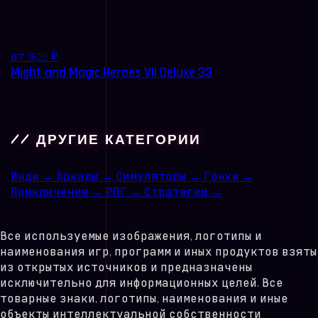
от 1620 ₽
Might and Magic Heroes VII Deluxe 33
// ДРУГИЕ КАТЕГОРИИ
Инди
→
Аркады
→
Симуляторы
→
Гонки
→
Приключения
→
РПГ
→
Стратегии
→
Все используемые изображения, логотипы и
наименования игр, программ и иных продуктов взяты
из открытых источников и предназначены
исключительно для информационных целей. Все
товарные знаки, логотипы, наименования и иные
объекты интеллектуальной собственности