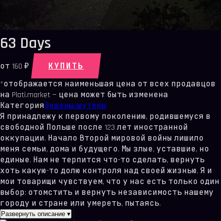
63 Days
КУПИТЬ
от
160 ₽
*отображается наименьшая цена от всех продавцов
на Plati.market — цена может быть изменена
Категория
Экшены/шутеры
Я принадлежу к первому поколению, родившемуся в
свободной Польше после 123 лет иностранной
оккупации. Начало Второй мировой войны лишило
меня семьи, дома и будущего. Мы злые, уставшие, но
единые. Нам не терпится что-то сделать, вернуть
хоть какую-то долю контроля над своей жизнью. Я и
мои товарищи чувствуем, что у нас есть только один
выбор: отомстить и вернуть независимость нашему
городу и стране или умереть, пытаясь.
Развернуть описание
▾