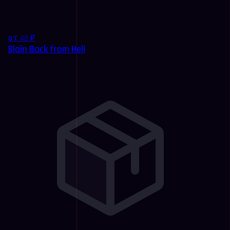
от 48 ₽
Slain Back from Hell