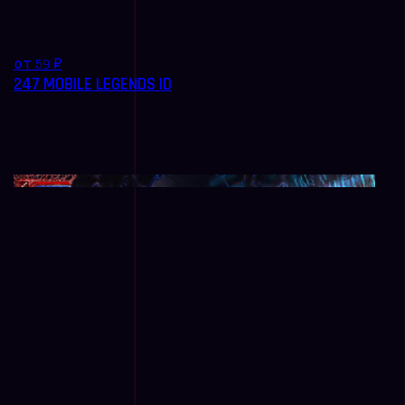
от 59 ₽
247 MOBILE LEGENDS ID