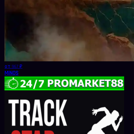
от 967 ₽
MINOS