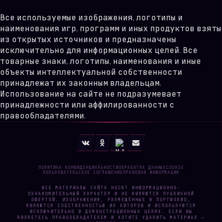
Все используемые изображения, логотипы и
наименования игр, программ и иных продуктов взяты
из открытых источников и предназначены
исключительно для информационных целей. Все
товарные знаки, логотипы, наименования и иные
объекты интеллектуальной собственности
принадлежат их законным владельцам.
Использование на сайте не подразумевает
принадлежности или аффилированности с
правообладателями.
ПОЛИТИКА КОНФИДЕНЦИАЛЬНОСТИ
ОБРАБОТКА ДАННЫХ
COOKIE
ПОЛЬЗОВАТЕЛЬСКОЕ СОГЛАШЕНИЕ
ПРАВОВАЯ ИНФОРМАЦИЯ
ВСЕ МАТЕРИАЛЫ САЙТА НОСЯТ ИНФОРМАЦИОННО-
ОЗНАКОМИТЕЛЬНЫЙ ХАРАКТЕР И НЕ ЯВЛЯЮТСЯ ПУБЛИЧНОЙ
ОФЕРТОЙ. ИЗОБРАЖЕНИЯ, РАЗМЕЩЁННЫЕ В ПОРТФОЛИО,
ЯВЛЯЮТСЯ СОБСТВЕННОСТЬЮ ИХ АВТОРОВ И ИСПОЛЬЗУЮТСЯ
ИСКЛЮЧИТЕЛЬНО В ДЕМОНСТРАЦИОННЫХ ЦЕЛЯХ. ЕСЛИ ВЫ
ЯВЛЯЕТЕСЬ ПРАВООБЛАДАТЕЛЕМ И ХОТИТЕ УДАЛИТЬ МАТЕРИАЛ —