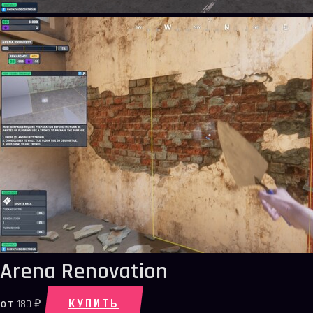
Arena Renovation
КУПИТЬ
от
180 ₽