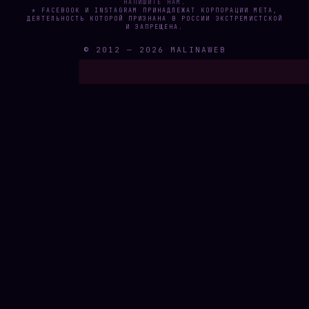
НАПИШИТЕ НАМ
.
* FACEBOOK И INSTAGRAM ПРИНАДЛЕЖАТ КОРПОРАЦИИ META,
ДЕЯТЕЛЬНОСТЬ КОТОРОЙ ПРИЗНАНА В РОССИИ ЭКСТРЕМИСТСКОЙ
И ЗАПРЕЩЕНА.
© 2012 —
2026
MALINAWEB