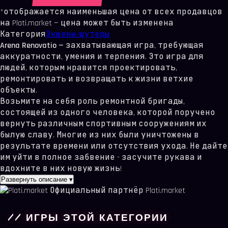
*отображается наименьшая цена от всех продавцов
на Plati.market — цена может быть изменена
Категория
Экшены/шутеры
Arena Renovatio —
захватывающая игра, требующая
аккуратности, умения и терпения. Это игра для
людей, которым нравится проектировать,
ремонтировать и возвращать к жизни ветхие
объекты.
Возьмите на себя роль ремонтной бригады,
состоящей из одного человека, которой поручено
вернуть различным спортивным сооружениям их
былую славу. Многие из них были уничтожены в
результате времени или отсутствия ухода. Не дайте
им уйти в полное забвение - засучите рукава и
вдохните в них новую жизнь!
Развернуть описание
▾
Официальный партнёр Plati.market
// ИГРЫ ЭТОЙ КАТЕГОРИИ