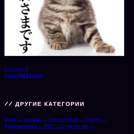
от 2729.8 ₽
Lyern Mp3 Lease
// ДРУГИЕ КАТЕГОРИИ
Инди
→
Аркады
→
Симуляторы
→
Гонки
→
Приключения
→
РПГ
→
Стратегии
→