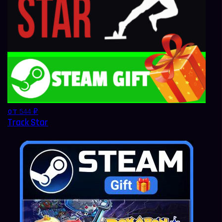
от 544 ₽
Track Star