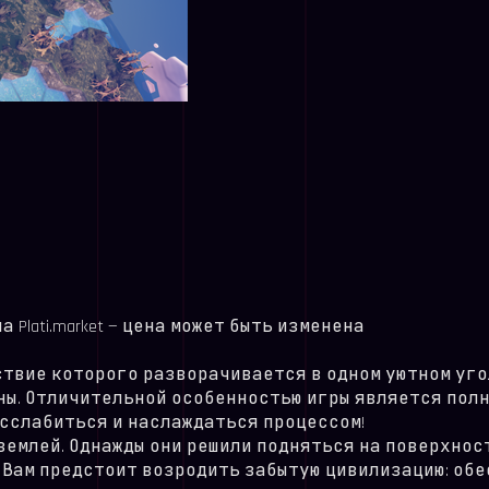
Plati.market — цена может быть изменена
твие которого разворачивается в одном уютном угол
ны. Отличительной особенностью игры является полн
расслабиться и наслаждаться процессом!
землей. Однажды они решили подняться на поверхно
ь. Вам предстоит возродить забытую цивилизацию: об