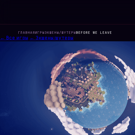
ГЛАВНАЯ
ИГРЫ
ЭКШЕНЫ/ШУТЕРЫ
BEFORE WE LEAVE
← Все игры
← Экшены/шутеры