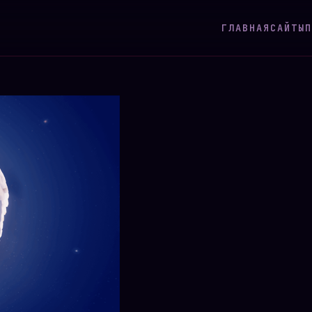
ГЛАВНАЯ
САЙТЫ
П