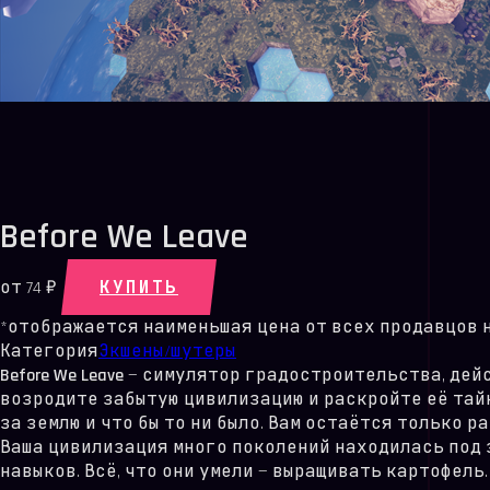
Before We Leave
КУПИТЬ
от
74 ₽
*отображается наименьшая цена от всех продавцов на 
Категория
Экшены/шутеры
Before We Leave
— симулятор градостроительства, дейс
возродите забытую цивилизацию и раскройте её тай
за землю и что бы то ни было. Вам остаётся только 
Ваша цивилизация много поколений находилась под 
навыков. Всё, что они умели — выращивать картофел