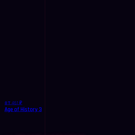
от 461 ₽
Age of History 3