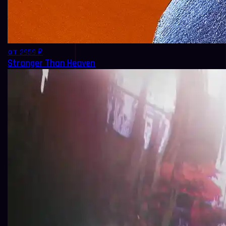
от 2959 ₽
Stranger Than Heaven