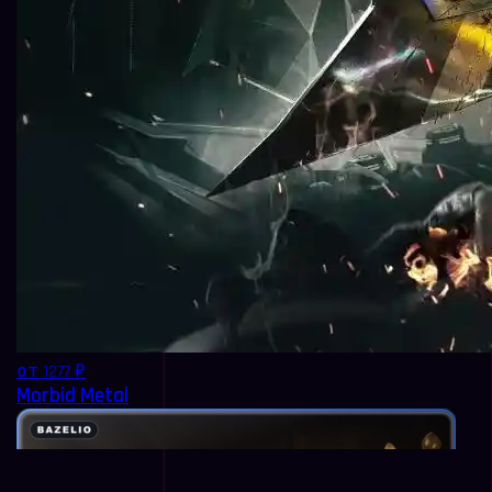
от 1277 ₽
Morbid Metal