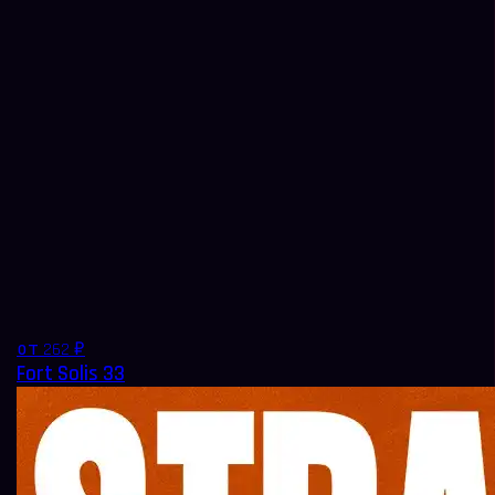
от 262 ₽
Fort Solis 33