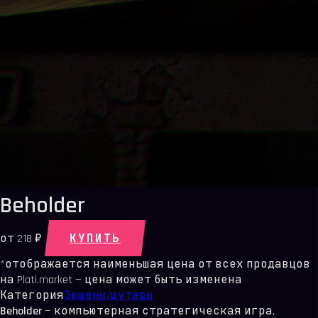
Beholder
КУПИТЬ
от
218 ₽
*отображается наименьшая цена от всех продавцов
на Plati.market — цена может быть изменена
Категория
Экшены/шутеры
Beholder
— компьютерная стратегическая игра,