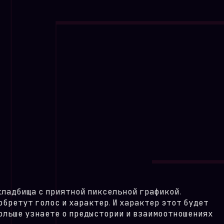
кладбища с приятной пиксельной графикой.
 обретут голос и характер. И характер этот будет
больше узнаете о предыстории и взаимоотношениях