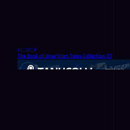
от 1309 ₽
The Book of Unwritten Tales Collection 33