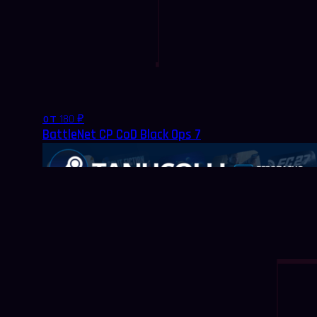
от 180 ₽
BattleNet CP CoD Black Ops 7