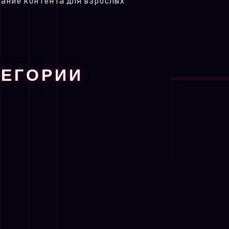
исание контента для взрослых
ТЕГОРИИ