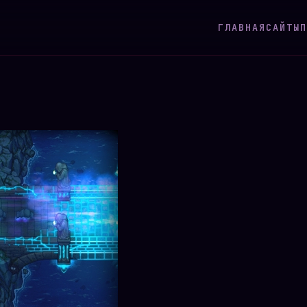
ГЛАВНАЯ
САЙТЫ
П