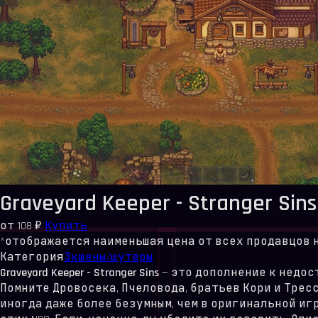
Graveyard Keeper - Stranger Sins
от
108 ₽
Купить
*отображается наименьшая цена от всех продавцов на 
Категория
Экшены/шутеры
Graveyard Keeper - Stranger Sins
— это дополнение к недо
Помните Дровосека, Пчеловода, братьев Кори и Тресс
иногда даже более безумным, чем в оригинальной иг