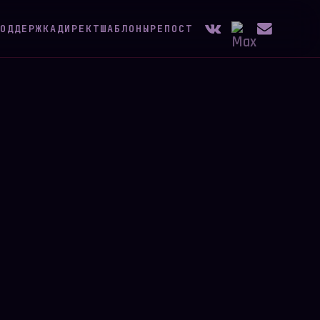
ОДДЕРЖКА
ДИРЕКТ
ШАБЛОНЫ
РЕПОСТ