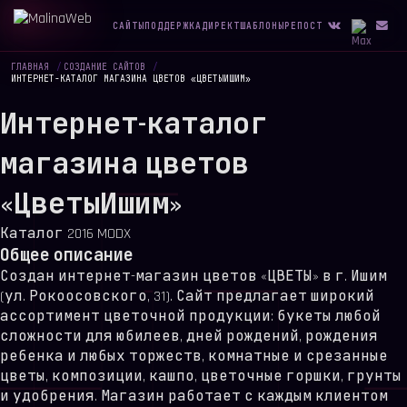
САЙТЫ
ПОДДЕРЖКА
ДИРЕКТ
ШАБЛОНЫ
РЕПОСТ
ГЛАВНАЯ
/
СОЗДАНИЕ САЙТОВ
/
ИНТЕРНЕТ-КАТАЛОГ МАГАЗИНА ЦВЕТОВ «ЦВЕТЫИШИМ»
Интернет-каталог
магазина цветов
«ЦветыИшим»
Каталог
2016
MODX
Общее описание
Создан интернет-магазин цветов «ЦВЕТЫ» в г. Ишим
(ул. Рокоосовского, 31). Сайт предлагает широкий
ассортимент цветочной продукции: букеты любой
сложности для юбилеев, дней рождений, рождения
ребенка и любых торжеств, комнатные и срезанные
цветы, композиции, кашпо, цветочные горшки, грунты
и удобрения. Магазин работает с каждым клиентом