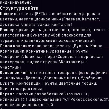
индивидуально.
Структура сайта
Шапка
: логотип «ЦВЕТЫ» с изображением дерева с
цветами, навигационное меню (Главная, Каталог,
Доставка, Оплата, Заказ, Контакты)
Баннер
: яркие цветы (желтые розы, тюльпаны), текст о
изготовлении букетов любой сложности для
торжеств, индивидуальный подход к клиентам
Левая колонка
: меню ассортимента (Букеты, Кашпо,
Композиции, Комнатные, Срезанные, Грунты,
Удобрения), блок партнера «Сюрприз» (творческая
мастерская), виджет группы ВКонтакте (461
участник)
Основной контент
: каталог товаров с фотографиями
и кнопками «Детали» (Срезанные цветы, Удобрения,
Букеты, Композиции, Грунты, Цветочные горшки,
Комнатные растения)
Подвал
: логотип разработчика Renouveau LTD,
копирайт 2016, адрес магазина (ул. Рокоосовского, 31),
иконки социальных сетей