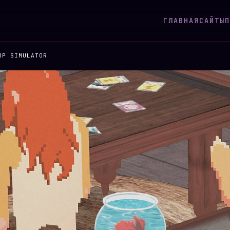
ГЛАВНАЯ
САЙТЫ
П
OP SIMULATOR