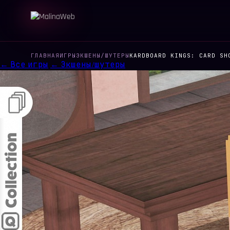
ГЛАВНАЯ
ИГРЫ
ЭКШЕНЫ/ШУТЕРЫ
KARDBOARD KINGS: CARD SH
← Все игры
← Экшены/шутеры