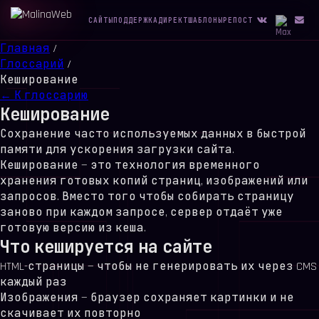
САЙТЫ
ПОДДЕРЖКА
ДИРЕКТ
ШАБЛОНЫ
РЕПОСТ
Главная
/
Глоссарий
/
Кеширование
← К глоссарию
Кеширование
Сохранение часто используемых данных в быстрой
памяти для ускорения загрузки сайта.
Кеширование — это технология временного
хранения готовых копий страниц, изображений или
запросов. Вместо того чтобы собирать страницу
заново при каждом запросе, сервер отдаёт уже
готовую версию из кеша.
Что кешируется на сайте
HTML-страницы — чтобы не генерировать их через CMS
каждый раз
Изображения — браузер сохраняет картинки и не
скачивает их повторно