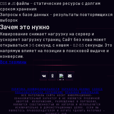
CSS и JS файлы — статические ресурсы с долгим
сроком хранения
Запросы к базе данных — результаты повторяющихся
выборок
Зачем это нужно
Кеширование снижает нагрузку на сервер и
ускоряет загрузку страниц. Сайт без кеша может
открываться 3-5 секунд, с кешем — 0.2-0.5 секунды. Это
напрямую влияет на позиции в поисковой выдаче и
конверсию.
Все термины
ПОЛИТИКА КОНФИДЕНЦИАЛЬНОСТИ
ОБРАБОТКА ДАННЫХ
COOKIE
ПОЛЬЗОВАТЕЛЬСКОЕ СОГЛАШЕНИЕ
ПРАВОВАЯ ИНФОРМАЦИЯ
ВСЕ МАТЕРИАЛЫ САЙТА НОСЯТ ИНФОРМАЦИОННО-
ОЗНАКОМИТЕЛЬНЫЙ ХАРАКТЕР И НЕ ЯВЛЯЮТСЯ ПУБЛИЧНОЙ
ОФЕРТОЙ. ИЗОБРАЖЕНИЯ, РАЗМЕЩЁННЫЕ В ПОРТФОЛИО,
ЯВЛЯЮТСЯ СОБСТВЕННОСТЬЮ ИХ АВТОРОВ И ИСПОЛЬЗУЮТСЯ
ИСКЛЮЧИТЕЛЬНО В ДЕМОНСТРАЦИОННЫХ ЦЕЛЯХ. ЕСЛИ ВЫ
ЯВЛЯЕТЕСЬ ПРАВООБЛАДАТЕЛЕМ И ХОТИТЕ УДАЛИТЬ МАТЕРИАЛ —
НАПИШИТЕ НАМ
.