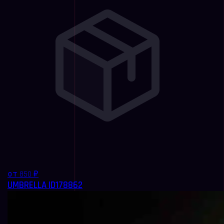
от 850 ₽
UMBRELLA ID178862