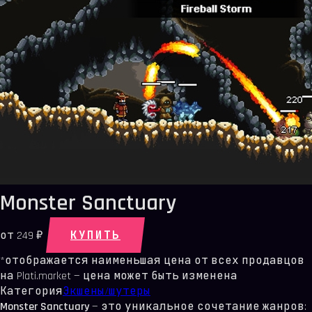
Monster Sanctuary
КУПИТЬ
от
249 ₽
*отображается наименьшая цена от всех продавцов
на Plati.market — цена может быть изменена
Категория
Экшены/шутеры
Monster Sanctuary
— это уникальное сочетание жанров: