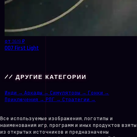
от 3619 ₽
007 First Light
// ДРУГИЕ КАТЕГОРИИ
Инди
→
Аркады
→
Симуляторы
→
Гонки
→
Приключения
→
РПГ
→
Стратегии
→
Все используемые изображения, логотипы и
наименования игр, программ и иных продуктов взяты
из открытых источников и предназначены