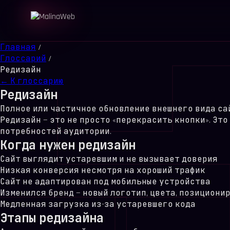
Главная
/
Глоссарий
/
Редизайн
← К глоссарию
Редизайн
Полное или частичное обновление внешнего вида са
Редизайн — это не просто «перекрасить кнопки». Э
потребностей аудитории.
Когда нужен редизайн
Сайт выглядит устаревшим и не вызывает доверия
Низкая конверсия несмотря на хороший трафик
Сайт не адаптирован под мобильные устройства
Изменился бренд — новый логотип, цвета, позициони
Медленная загрузка из-за устаревшего кода
Этапы редизайна