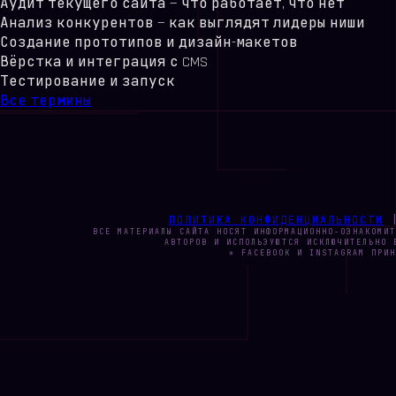
Аудит текущего сайта — что работает, что нет
Анализ конкурентов — как выглядят лидеры ниши
Создание прототипов и дизайн-макетов
Вёрстка и интеграция с CMS
Тестирование и запуск
Все термины
ПОЛИТИКА КОНФИДЕНЦИАЛЬНОСТИ
ВСЕ МАТЕРИАЛЫ САЙТА НОСЯТ ИНФОРМАЦИОННО-ОЗНАКОМИТ
АВТОРОВ И ИСПОЛЬЗУЮТСЯ ИСКЛЮЧИТЕЛЬНО 
* FACEBOOK И INSTAGRAM ПРИН