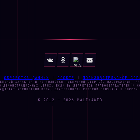
|
ОБРАБОТКА ДАННЫХ
|
COOKIE
|
ПОЛЬЗОВАТЕЛЬСКОЕ СОГ
ЕЛЬНЫЙ ХАРАКТЕР И НЕ ЯВЛЯЮТСЯ ПУБЛИЧНОЙ ОФЕРТОЙ. ИЗОБРАЖЕНИЯ, РА
В ДЕМОНСТРАЦИОННЫХ ЦЕЛЯХ. ЕСЛИ ВЫ ЯВЛЯЕТЕСЬ ПРАВООБЛАДАТЕЛЕМ И 
АДЛЕЖАТ КОРПОРАЦИИ META, ДЕЯТЕЛЬНОСТЬ КОТОРОЙ ПРИЗНАНА В РОССИИ 
© 2012 —
2026
MALINAWEB