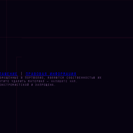
ЛАШЕНИЕ
|
ПРАВОВАЯ ИНФОРМАЦИЯ
ЗМЕЩЁННЫЕ В ПОРТФОЛИО, ЯВЛЯЮТСЯ СОБСТВЕННОСТЬЮ ИХ
ХОТИТЕ УДАЛИТЬ МАТЕРИАЛ —
НАПИШИТЕ НАМ
.
ЭКСТРЕМИСТСКОЙ И ЗАПРЕЩЕНА.