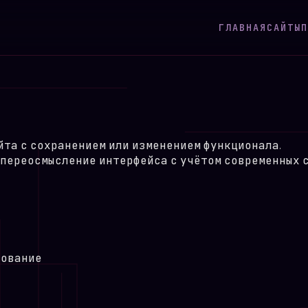
ГЛАВНАЯ
САЙТЫ
П
йта с сохранением или изменением функционала.
то переосмысление интерфейса с учётом современных
рование