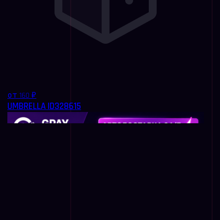
от 160 ₽
UMBRELLA ID328615