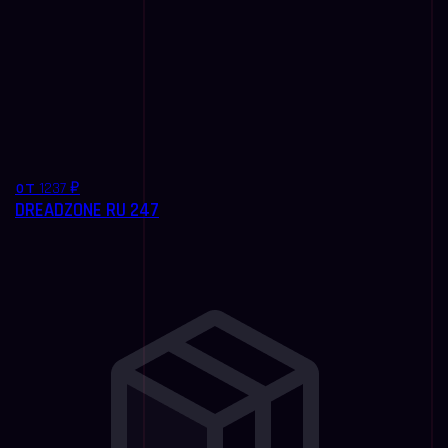
от 1237 ₽
DREADZONE RU 247