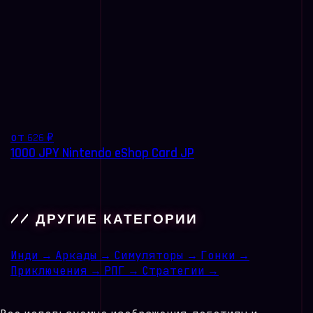
от 626 ₽
1000 JPY Nintendo eShop Card JP
// ДРУГИЕ КАТЕГОРИИ
Инди
→
Аркады
→
Симуляторы
→
Гонки
→
Приключения
→
РПГ
→
Стратегии
→