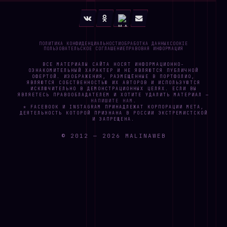
ПОЛИТИКА КОНФИДЕНЦИАЛЬНОСТИ
ОБРАБОТКА ДАННЫХ
COOKIE
ПОЛЬЗОВАТЕЛЬСКОЕ СОГЛАШЕНИЕ
ПРАВОВАЯ ИНФОРМАЦИЯ
ВСЕ МАТЕРИАЛЫ САЙТА НОСЯТ ИНФОРМАЦИОННО-
ОЗНАКОМИТЕЛЬНЫЙ ХАРАКТЕР И НЕ ЯВЛЯЮТСЯ ПУБЛИЧНОЙ
ОФЕРТОЙ. ИЗОБРАЖЕНИЯ, РАЗМЕЩЁННЫЕ В ПОРТФОЛИО,
ЯВЛЯЮТСЯ СОБСТВЕННОСТЬЮ ИХ АВТОРОВ И ИСПОЛЬЗУЮТСЯ
ИСКЛЮЧИТЕЛЬНО В ДЕМОНСТРАЦИОННЫХ ЦЕЛЯХ. ЕСЛИ ВЫ
ЯВЛЯЕТЕСЬ ПРАВООБЛАДАТЕЛЕМ И ХОТИТЕ УДАЛИТЬ МАТЕРИАЛ —
НАПИШИТЕ НАМ
.
* FACEBOOK И INSTAGRAM ПРИНАДЛЕЖАТ КОРПОРАЦИИ META,
ДЕЯТЕЛЬНОСТЬ КОТОРОЙ ПРИЗНАНА В РОССИИ ЭКСТРЕМИСТСКОЙ
И ЗАПРЕЩЕНА.
© 2012 —
2026
MALINAWEB