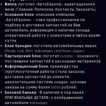
Шапка
: логотип «АвтоЕвропа», навигационное
меню (Главная, Полезное, Контакты, Заказать)
Основной блок
: описание компании
«АвтоЕвропа» — союз профессионалов по
подбору и доставке запчастей на Ваш
автомобиль, информация о наличии склада,
оперативной работе с клиентами в любое время
суток
Блок брендов
: логотипы автомобильных марок
(Škoda, Audi, SEAT, Volkswagen, Land Rover, Jaguar)
Партнерский блок
: логотип AutoDoc — основного
поставщика запчастей и расходных материалов
Информационный блок
: преимущества
(круглосуточная работа стола заказов,
доставка запчастей до клиента,
накопительная система скидок, срочные
заказы на сумму более 50000 рублей)
Боковой баннер
: «В наличии и под заказ
ОРИГИНАЛЬНЫЕ ДЕТАЛИ» с изображением
автомобиля Volkswagen