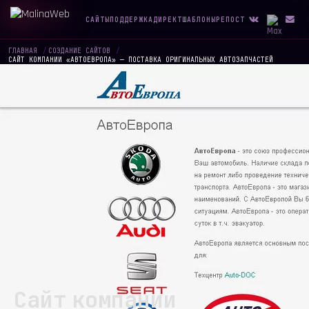
САЙТЫ
ПОДДЕРЖКА
ДИРЕКТ
ШАБЛОНЫ
РЕПОСТ
ГЛАВНАЯ
/
СОЗДАНИЕ САЙТОВ
/
САЙТ КОМПАНИИ «АВТОЕВРОПА» — ПОСТАВКА ОРИГИНАЛЬНЫХ АВТОЗАПЧАСТЕЙ
Сайт компании