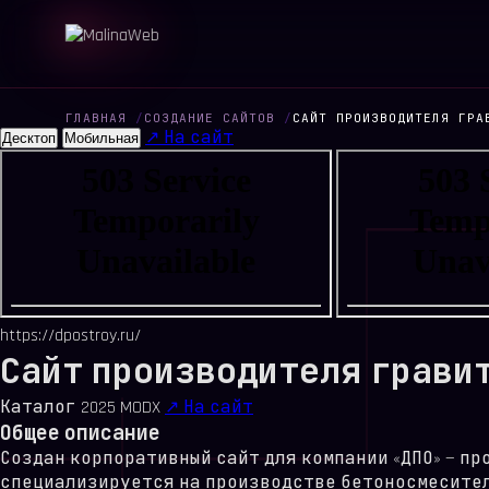
ГЛАВНАЯ
/
СОЗДАНИЕ САЙТОВ
/
САЙТ ПРОИЗВОДИТЕЛЯ ГРА
↗ На сайт
Десктоп
Мобильная
https://dpostroy.ru/
Сайт производителя грави
Каталог
2025
MODX
↗ На сайт
Общее описание
Создан корпоративный сайт для компании «ДПО» — п
специализируется на производстве бетоносмесителей