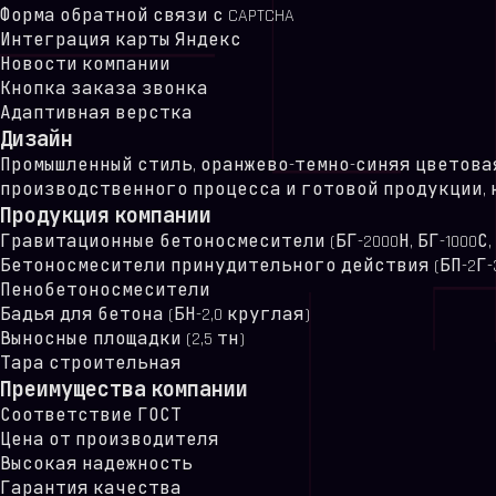
Форма обратной связи с CAPTCHA
Интеграция карты Яндекс
Новости компании
Кнопка заказа звонка
Адаптивная верстка
Дизайн
Промышленный стиль, оранжево-темно-синяя цветовая
производственного процесса и готовой продукции, 
Продукция компании
Гравитационные бетоносмесители (БГ-2000Н, БГ-1000С, 
Бетоносмесители принудительного действия (БП-2Г-3
Пенобетоносмесители
Бадья для бетона (БН-2,0 круглая)
Выносные площадки (2,5 тн)
Тара строительная
Преимущества компании
Соответствие ГОСТ
Цена от производителя
Высокая надежность
Гарантия качества