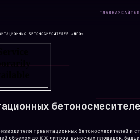
ГЛАВНАЯ
САЙТЫ
П
ВИТАЦИОННЫХ БЕТОНОСМЕСИТЕЛЕЙ «ДПО»
тационных бетоносмесителе
роизводителя гравитационных бетоносмесителей и ст
 объемом до 1000 литров, выносных площадок, бадьи