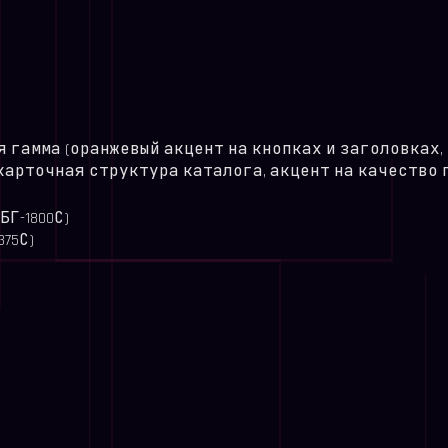
 гамма (оранжевый акцент на кнопках и заголовках, 
карточная структура каталога, акцент на качество 
БГ-1800С)
75С)