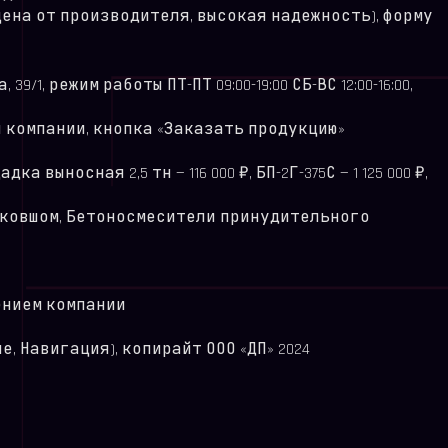
ена от производителя, высокая надежность), форму
39/1, режим работы ПТ-ПТ 09:00-19:00 СБ-ВС 12:00-16:00,
 компании, кнопка «Заказать продукцию»
 выносная 2,5 тн — 116 000 ₽, БП-2Г-375С — 1 125 000 ₽,
с ковшом, Бетоносмесители принудительного
жением компании
 Навигация), копирайт ООО «ДП» 2024