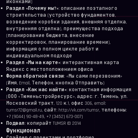
иконками)
Раздел «Почему мы?»
: описание поэтапного
строительства (устройство фундаментов,
возведение коробки здания, внешняя отделка,
внутренняя отделка), преимущества подхода
(планирование бюджета, внесение
корректировок, планирование времени),
информация о полном цикле работ и
индивидуальном подходе
Раздел «Мы на карте»
: интерактивная карта
Яндекс с местоположением офиса
Форма обратной связи
: «Мы сами перезвоним»
(Имя, Email, Телефон, кнопка Отправить)
Раздел «Как нас найти»
: контактная информация
(ООО «Тюменьстройресурс», адрес: г. Тюмень, ул.
Московский тракт, 120 к.1, офис 306, email:
tumsr72@gmail.ru, сайт: http://vk.com/tumsr, телефоны:
+7 (9044) 90-48-49, +7 (3452) 673-007)
Подвал
: копирайт TUMSR © 2014
Функционал
Слайдер с проектами и портфолио