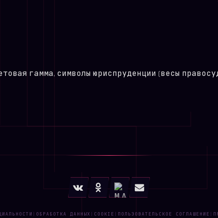
товая гамма, символы юриспруденции (весы правосуди
ЦИАЛЬНОСТИ
ОБРАБОТКА ДАННЫХ
COOKIE
ПОЛЬЗОВАТЕЛЬСКОЕ СОГЛАШЕНИЕ
П
|
|
|
|