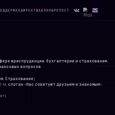
ОДДЕРЖКА
ДИРЕКТ
ШАБЛОНЫ
РЕПОСТ
сфере юриспруденции, бухгалтерии и страхования.
нансовых вопросов.
ия, Страхование)
12-14, слоган «Нас советуют друзьям и знакомым!»
e+)