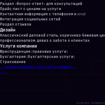
Раздел «Вопрос-ответ» для консультаций
Прайс-лист с ценами на услуги
Контактная информация с телефоном и email
Интеграция социальных сетей
Раздел отзывов
Дизайн
Классический деловой стиль, коричнево-бежевая цве
профессионализм, девиз о заботе о клиентах.
Услуги компании
Юриспруденция (правовые услуги)
Бухгалтерия (бухгалтерские услуги)
Страхование
← Предыдущая
Все работы
Следующая →
←
→
ПОЛИТИКА КОНФИДЕН