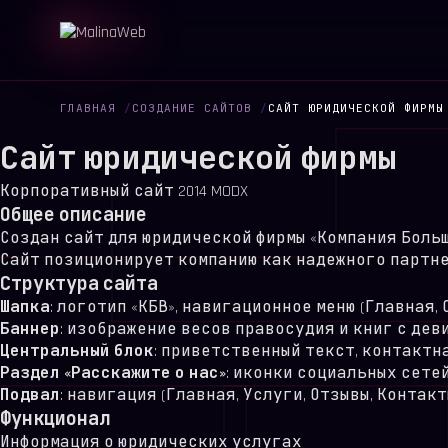
ГЛАВНАЯ
/
СОЗДАНИЕ САЙТОВ
/
САЙТ ЮРИДИЧЕСКОЙ ФИРМЫ
Сайт юридической фирмы
Корпоративный сайт
2014
MODX
Общее описание
Создан сайт для юридической фирмы «Компания Больш
Сайт позиционирует компанию как надежного партне
Структура сайта
Шапка
: логотип «КБВ», навигационное меню (Главная,
Баннер
: изображение весов правосудия и книг с девиз
Центральный блок
: приветственный текст, контактная 
Раздел «Расскажите о нас»
: иконки социальных сетей (В
Подвал
: навигация (Главная, Услуги, Отзывы, Контакты
Функционал
Информация о юридических услугах