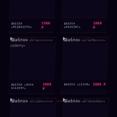
1500
1000
ШАБЛОН
ШАБЛОН
«МЕДИКАПРО»
₽
«МОНОЛИТ»
₽
арт. арт0000000003
арт. арт0000000004
1000
1000 ₽
ШАБЛОН «LEGUM»
ШАБЛОН «NOVA
ACADEMY»
₽
арт. арт0000000005
арт. арт0000000006