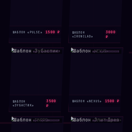
1500 ₽
3000
ШАБЛОН «PULSE»
ШАБЛОН
«IRONCLAD»
₽
арт. арт0000000007
арт. арт0000000008
3500
1500 ₽
ШАБЛОН «NEXUS»
ШАБЛОН
«ЗУБАСТИК»
₽
арт. арт0000000009
арт. арт0000000010