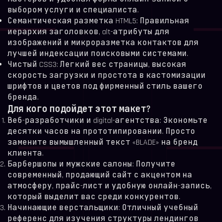
выбором услуги и специалиста.
Семантическая разметка HTML5: Правильная
иерархия заголовков, alt-атрибуты для
изображений и микроразметка контактов для
лучшей индексации поисковыми системами.
Чистый CSS3: Легкий вес страницы, высокая
скорость загрузки и простота в кастомизации
шрифтов и цветов под фирменный стиль вашего
бренда.
Для кого подойдет этот макет?
Веб-разработчики и digital-агентства: Экономьте
десятки часов на прототипировании. Просто
замените вымышленный текст «BLADE» на бренд
клиента.
Барбершопы и мужские салоны: Получите
современный, продающий сайт с акцентом на
атмосферу, прайс-лист и удобную онлайн-запись,
который выделит вас среди конкурентов.
Начинающие верстальщики: Отличный учебный
референс для изучения структуры лендингов