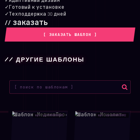
✓
Адаптивный дизайн
✓
Готовый к установке
✓
Техподдержка 30 дней
// заказать
[ ЗАКАЗАТЬ ШАБЛОН ]
// ДРУГИЕ ШАБЛОНЫ
арт. арт0000000001
арт. арт0000000002