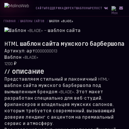
САЙТЫ
ПОДДЕРЖКА
ДИРЕКТ
ШАБЛОНЫ
РЕПОСТ
ГЛАВНАЯ
/
ШАБЛОНЫ САЙТОВ
/
ШАБЛОН «BLADE»
HTML шаблон сайта мужского барбершопа
Артикул:
арт0000000013
Шаблон «BLADE»
1200
₽
// описание
Представляем стильный и лаконичный HTML-
шаблон сайта мужского барбершопа под
вымышленным брендом «BLADE». Этот макет
разработан специально для веб-студий,
фрилансеров и владельцев мужских салонов,
которым требуется современный, вызывающий
доверие лендинг с акцентом на премиальный
сервис и атмосферу.