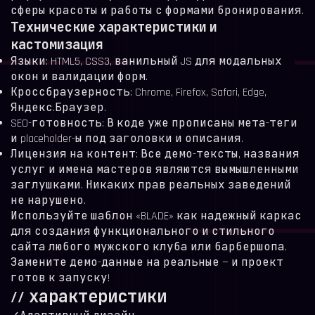
сферы красоты и работы с формами бронирования.
Технические характеристики и
кастомизация
Языки: HTML5, CSS3, ванильный JS для модальных
окон и валидации форм.
Кроссбраузерность: Chrome, Firefox, Safari, Edge,
Яндекс.Браузер.
SEO-готовность: В коде уже прописаны мета-теги
и placeholder-ы под заголовки и описания.
Лицензия на контент: Все демо-тексты, названия
услуг и имена мастеров являются вымышленными
заглушками. Никаких прав реальных заведений
не нарушено.
Используйте шаблон «BLADE» как надежный каркас
для создания функционального и стильного
сайта любого мужского клуба или барбершопа.
Замените демо-данные на реальные — и проект
готов к запуску!
// характеристики