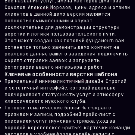
Все названия услуг, имена мастеров (Дмитрий
Соколов, Алексей Морозов), цены, адреса и отзывы
клиентов в данной демо-версии являются
полностью вымышленными и служат
исключительно для демонстрации структуры,
верстки и логики пользовательского пути.
Этот макет создан как готовый фундамент: вам
останется только заменить демо-контент на
реальные данные вашего заведения, подключить
скрипт отправки заявок и загрузить
фотографии вашего интерьера и работ.
Ключевые особенности верстки шаблона
Премиальный минималистичный дизайн: Строгий
и эстетичный интерфейс, который идеально
подчеркивает статусность услуг и атмосферу
классического мужского клуба.
Готовые тематические блоки: Hero-экран с
призывом к записи, подробный прайс-лист с
описанием услуг (мужская стрижка, уход за
бородой, королевское бритье), карточки команды
мастеров и удобная форма онлайн-записи с