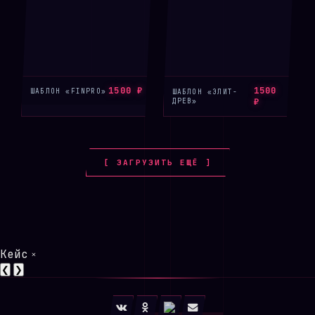
1500 ₽
1500
ШАБЛОН «FINPRO»
ШАБЛОН «ЭЛИТ-
ДРЕВ»
₽
[ ЗАГРУЗИТЬ ЕЩЁ ]
Кейс
×
❮
❯