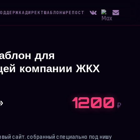
ОДДЕРЖКА
ДИРЕКТ
ШАБЛОНЫ
РЕПОСТ
аблон для
ей компании ЖКХ
1200
»
₽
товый сайт, собранный специально под нишу