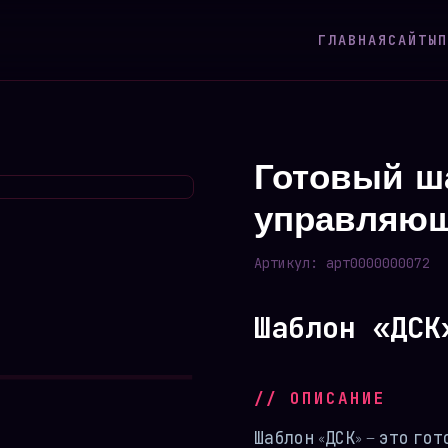
ГЛАВНАЯ
САЙТЫ
П
Готовый ш
управляющ
Артикул:
арт0000000072
Шаблон «ДСК
// ОПИСАНИЕ
Шаблон «ДСК» — это го