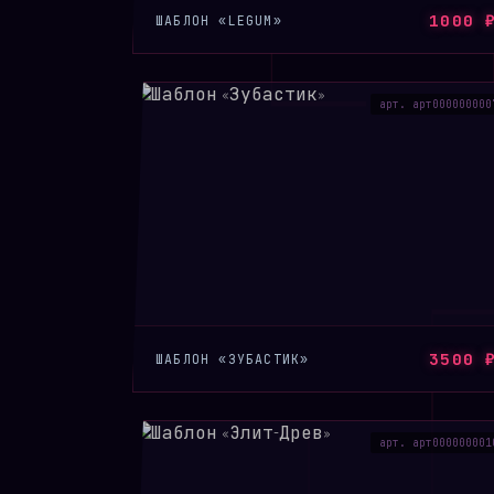
1000 
ШАБЛОН «LEGUM»
арт. арт000000000
3500 
ШАБЛОН «ЗУБАСТИК»
арт. арт000000001