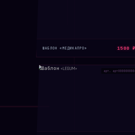
1500 
ШАБЛОН «МЕДИКАПРО»
арт. арт000000000