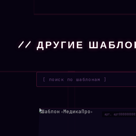
// ДРУГИЕ ШАБЛ
арт. арт000000000