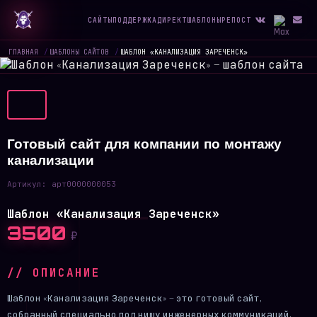
САЙТЫ
ПОДДЕРЖКА
ДИРЕКТ
ШАБЛОНЫ
РЕПОСТ
ГЛАВНАЯ
/
ШАБЛОНЫ САЙТОВ
/
ШАБЛОН «КАНАЛИЗАЦИЯ ЗАРЕЧЕНСК»
Готовый сайт для компании по монтажу
канализации
Артикул:
арт0000000053
Шаблон «Канализация Зареченск»
3500
₽
// ОПИСАНИЕ
Шаблон «Канализация Зареченск» — это готовый сайт,
собранный специально под нишу инженерных коммуникаций,