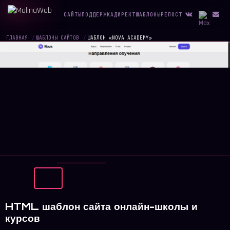
САЙТЫ
ПОДДЕРЖКА
ДИРЕКТ
ШАБЛОНЫ
РЕПОСТ
ГЛАВНАЯ
/
ШАБЛОНЫ САЙТОВ
/
ШАБЛОН «NOVA ACADEMY»
HTML шаблон сайта онлайн-школы и
курсов