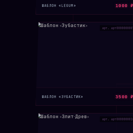
1000 
ШАБЛОН «LEGUM»
арт. арт000000000
3500 
ШАБЛОН «ЗУБАСТИК»
арт. арт000000001