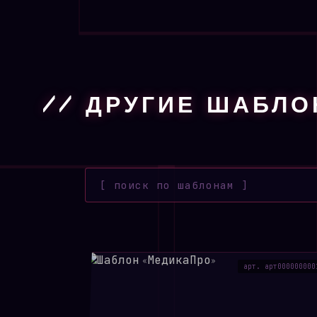
// ДРУГИЕ ШАБЛ
арт. арт000000000