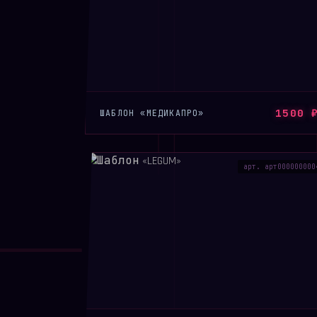
1500 
ШАБЛОН «МЕДИКАПРО»
арт. арт000000000