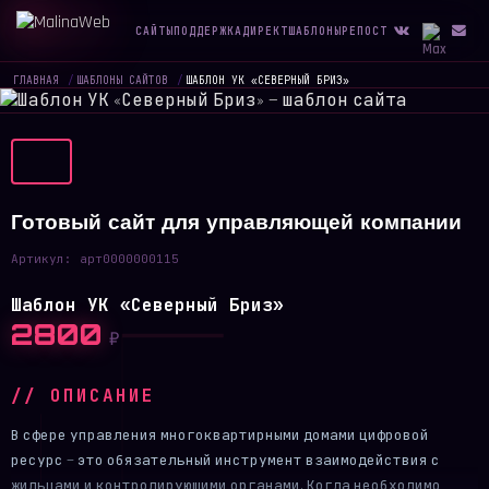
САЙТЫ
ПОДДЕРЖКА
ДИРЕКТ
ШАБЛОНЫ
РЕПОСТ
ГЛАВНАЯ
/
ШАБЛОНЫ САЙТОВ
/
ШАБЛОН УК «СЕВЕРНЫЙ БРИЗ»
Готовый сайт для управляющей компании
Артикул:
арт0000000115
Шаблон УК «Северный Бриз»
2800
₽
// ОПИСАНИЕ
В сфере управления многоквартирными домами цифровой
ресурс — это обязательный инструмент взаимодействия с
жильцами и контролирующими органами. Когда необходимо