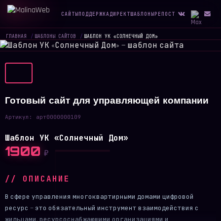
САЙТЫ
ПОДДЕРЖКА
ДИРЕКТ
ШАБЛОНЫ
РЕПОСТ
ГЛАВНАЯ
/
ШАБЛОНЫ САЙТОВ
/
ШАБЛОН УК «СОЛНЕЧНЫЙ ДОМ»
Готовый сайт для управляющей компании
Артикул:
арт0000000109
Шаблон УК «Солнечный Дом»
1900
₽
// ОПИСАНИЕ
В сфере управления многоквартирными домами цифровой
ресурс — это обязательный инструмент взаимодействия с
жильцами, ресурсоснабжающими организациями и