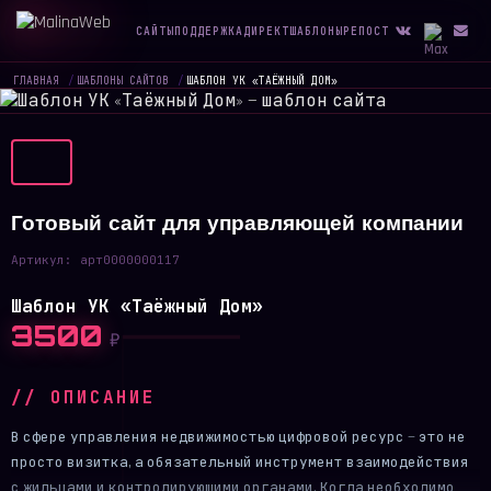
САЙТЫ
ПОДДЕРЖКА
ДИРЕКТ
ШАБЛОНЫ
РЕПОСТ
ГЛАВНАЯ
/
ШАБЛОНЫ САЙТОВ
/
ШАБЛОН УК «ТАЁЖНЫЙ ДОМ»
Готовый сайт для управляющей компании
Артикул:
арт0000000117
Шаблон УК «Таёжный Дом»
3500
₽
// ОПИСАНИЕ
В сфере управления недвижимостью цифровой ресурс — это не
просто визитка, а обязательный инструмент взаимодействия
с жильцами и контролирующими органами. Когда необходимо