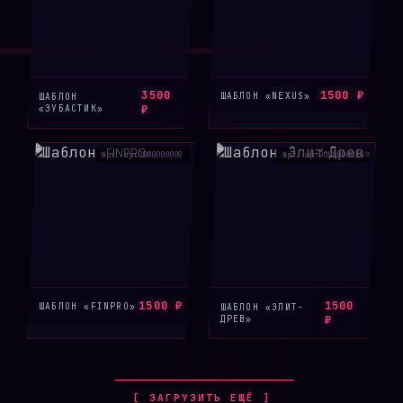
3500
1500 ₽
ШАБЛОН «NEXUS»
ШАБЛОН
«ЗУБАСТИК»
₽
арт. арт0000000009
арт. арт0000000010
1500 ₽
1500
ШАБЛОН «FINPRO»
ШАБЛОН «ЭЛИТ-
ДРЕВ»
₽
[ ЗАГРУЗИТЬ ЕЩЁ ]