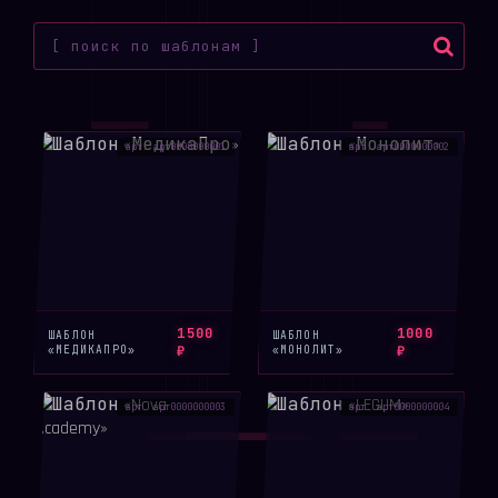
арт. арт0000000001
арт. арт0000000002
1500
1000
ШАБЛОН
ШАБЛОН
«МЕДИКАПРО»
₽
«МОНОЛИТ»
₽
арт. арт0000000003
арт. арт0000000004