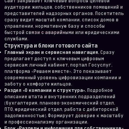
Сайт закрывает ключевые вопросы целевой
аудитории: жильцов, собственников помещений и
представителей надзорных органов. Посетитель
сразу видит масштаб компании, список домов в
управлении, нормативную базу и способы
быстрой связи с аварийными или юридическими
службами.
Структура и блоки готового сайта
Главный экран и сервисная навигация.
Сразу
предлагает доступ к ключевым цифровым
сервисам: личный кабинет, портал Госуслуг,
платформа «Решаем вместе». Это показывает
современный уровень цифровизации компании и
заботу о комфорте жильцов.
Раздел «О компании и структура».
Подробное
описание штата и внутренних подразделений
(бухгалтерия, планово-экономический отдел,
ПТО, юридический отдел, работа с дебиторской
задолженностью). Формирует доверие к масштабу
и профессионализму организации.
Блок «Разделы и информация для собственников».