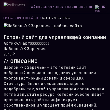
САЙТЫ
ПОДДЕРЖКА
ДИРЕКТ
ШАБЛОНЫ
РЕПОСТ
ГЛАВНАЯ
/
ШАБЛОНЫ САЙТОВ
/
ШАБЛОН «УК ЗАРЕЧЬЕ»
Готовый сайт для управляющей компании
Артикул:
арт0000000058
Шаблон «УК Заречье»
2345
₽
// описание
Шаблон «УК Заречье» — это готовый сайт,
собранный специально под нишу управления
многоквартирными домами и сферы ЖКХ.
Структура, блоки и смысловые акценты
подобраны так, чтобы управляющая организация
могла запустить ресурс, который обеспечивает
прозрачность работы, информирует
собственников и упрощает приём обращений.