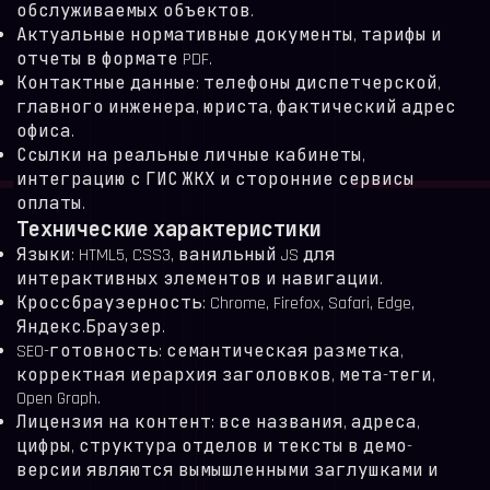
обслуживаемых объектов.
Актуальные нормативные документы, тарифы и
отчеты в формате PDF.
Контактные данные: телефоны диспетчерской,
главного инженера, юриста, фактический адрес
офиса.
Ссылки на реальные личные кабинеты,
интеграцию с ГИС ЖКХ и сторонние сервисы
оплаты.
Технические характеристики
Языки: HTML5, CSS3, ванильный JS для
интерактивных элементов и навигации.
Кроссбраузерность: Chrome, Firefox, Safari, Edge,
Яндекс.Браузер.
SEO-готовность: семантическая разметка,
корректная иерархия заголовков, мета-теги,
Open Graph.
Лицензия на контент: все названия, адреса,
цифры, структура отделов и тексты в демо-
версии являются вымышленными заглушками и