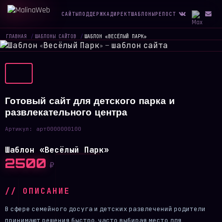
САЙТЫ
ПОДДЕРЖКА
ДИРЕКТ
ШАБЛОНЫ
РЕПОСТ
ГЛАВНАЯ
/
ШАБЛОНЫ САЙТОВ
/
ШАБЛОН «ВЕСЁЛЫЙ ПАРК»
Готовый сайт для детского парка и
развлекательного центра
Артикул:
арт0000000100
Шаблон «Весёлый Парк»
2500
₽
// ОПИСАНИЕ
В сфере семейного досуга и детских развлечений родители
принимают решения быстро, часто выбирая место для