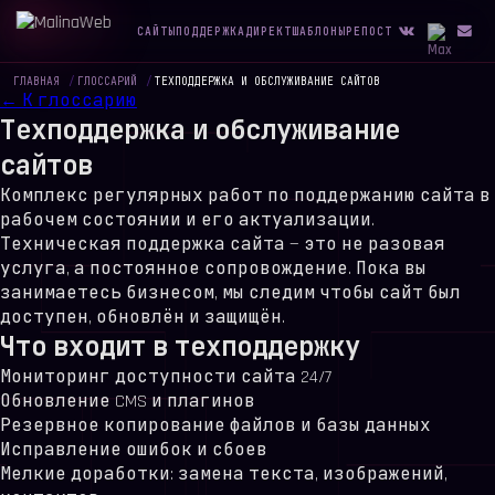
САЙТЫ
ПОДДЕРЖКА
ДИРЕКТ
ШАБЛОНЫ
РЕПОСТ
ГЛАВНАЯ
/
ГЛОССАРИЙ
/
ТЕХПОДДЕРЖКА И ОБСЛУЖИВАНИЕ САЙТОВ
← К глоссарию
Техподдержка и обслуживание
сайтов
Комплекс регулярных работ по поддержанию сайта в
рабочем состоянии и его актуализации.
Техническая поддержка сайта — это не разовая
услуга, а постоянное сопровождение. Пока вы
занимаетесь бизнесом, мы следим чтобы сайт был
доступен, обновлён и защищён.
Что входит в техподдержку
Мониторинг доступности сайта 24/7
Обновление CMS и плагинов
Резервное копирование файлов и базы данных
Исправление ошибок и сбоев
Мелкие доработки: замена текста, изображений,