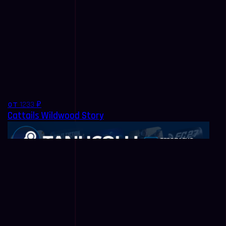
от 1233 ₽
Cattails Wildwood Story