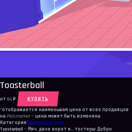
Toasterball
КУПИТЬ
от
84 ₽
*отображается наименьшая цена от всех продавцов
на Plati.market — цена может быть изменена
Категория
Экшены/шутеры
Toasterball
— Мяч, двое ворот и… тостеры! Добро