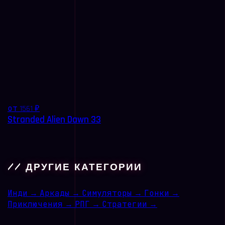
от 1561 ₽
Stranded Alien Dawn 33
// ДРУГИЕ КАТЕГОРИИ
Инди
→
Аркады
→
Симуляторы
→
Гонки
→
Приключения
→
РПГ
→
Стратегии
→