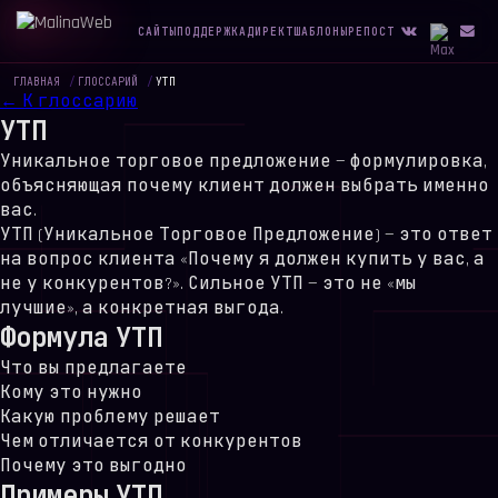
САЙТЫ
ПОДДЕРЖКА
ДИРЕКТ
ШАБЛОНЫ
РЕПОСТ
ГЛАВНАЯ
/
ГЛОССАРИЙ
/
УТП
← К глоссарию
УТП
Уникальное торговое предложение — формулировка,
объясняющая почему клиент должен выбрать именно
вас.
УТП (Уникальное Торговое Предложение) — это ответ
на вопрос клиента «Почему я должен купить у вас, а
не у конкурентов?». Сильное УТП — это не «мы
лучшие», а конкретная выгода.
Формула УТП
Что вы предлагаете
Кому это нужно
Какую проблему решает
Чем отличается от конкурентов
Почему это выгодно
Примеры УТП