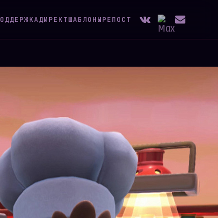
ОДДЕРЖКА
ДИРЕКТ
ШАБЛОНЫ
РЕПОСТ