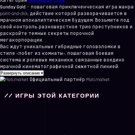
Категория
Экшены/шутеры
Sunday Gold
— пошаговая приключенческая игра жанра
point-and-click, действие которой разворачивается в
мрачном апокалиптическом будущем. Возьмите под
свой контроль разношерстное трио преступников и
раскройте темные секреты порочной
мегакорпорации.
Вас ждут уникальные гибридные головоломки в
стиле «побег из комнаты», пошаговая боевая
система и ролевые механики, связанные воедино
мрачной кинематографичной сюжетной линией.
Развернуть описание
▾
Официальный партнёр Plati.market
// ИГРЫ ЭТОЙ КАТЕГОРИИ