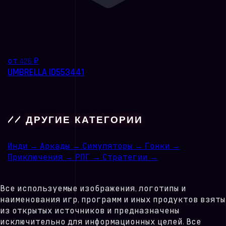
от 426 ₽
UMBRELLA ID553441
// ДРУГИЕ КАТЕГОРИИ
Инди
→
Аркады
→
Симуляторы
→
Гонки
→
Приключения
→
РПГ
→
Стратегии
→
Все используемые изображения, логотипы и
наименования игр, программ и иных продуктов взяты
из открытых источников и предназначены
исключительно для информационных целей. Все