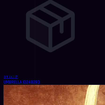
от 667 ₽
UMBRELLA ID248283