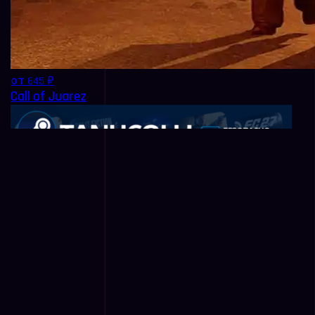
от 645 ₽
Call of Juarez